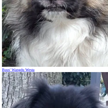
Buus' Wangdu Westa