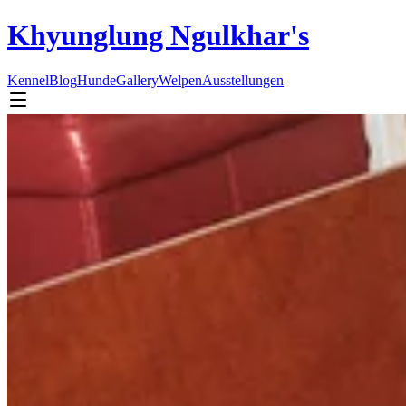
Khyunglung Ngulkhar's
Kennel
Blog
Hunde
Gallery
Welpen
Ausstellungen