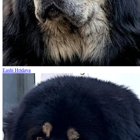
Eashi Hridaya