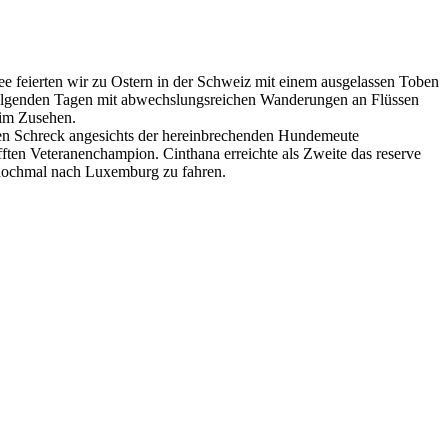
ee feierten wir zu Ostern in der Schweiz mit einem ausgelassen Toben
folgenden Tagen mit abwechslungsreichen Wanderungen an Flüssen
eim Zusehen.
en Schreck angesichts der hereinbrechenden Hundemeute
ften Veteranenchampion. Cinthana erreichte als Zweite das reserve
nochmal nach Luxemburg zu fahren.