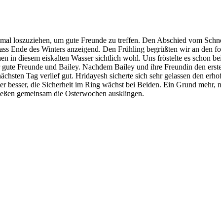
einmal loszuziehen, um gute Freunde zu treffen. Den Abschied vom Schn
dass Ende des Winters anzeigend. Den Frühling begrüßten wir an den 
n in diesem eiskalten Wasser sichtlich wohl. Uns fröstelte es schon b
gute Freunde und Bailey. Nachdem Bailey und ihre Freundin den erst
hsten Tag verlief gut. Hridayesh sicherte sich sehr gelassen den erhof
besser, die Sicherheit im Ring wächst bei Beiden. Ein Grund mehr, 
ließen gemeinsam die Osterwochen ausklingen.