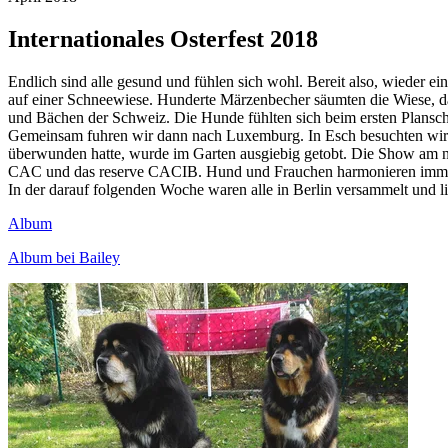
Internationales Osterfest 2018
Endlich sind alle gesund und fühlen sich wohl. Bereit also, wieder 
auf einer Schneewiese. Hunderte Märzenbecher säumten die Wiese, 
und Bächen der Schweiz. Die Hunde fühlten sich beim ersten Plansche
Gemeinsam fuhren wir dann nach Luxemburg. In Esch besuchten wir 
überwunden hatte, wurde im Garten ausgiebig getobt. Die Show am näc
CAC und das reserve CACIB. Hund und Frauchen harmonieren immer 
In der darauf folgenden Woche waren alle in Berlin versammelt und 
Album
Album bei Bailey